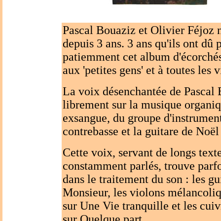
Pascal Bouaziz et Olivier Féjoz n
depuis 3 ans. 3 ans qu'ils ont dû 
patiemment cet album d'écorché
aux 'petites gens' et à toutes les 
La voix désenchantée de Pascal 
librement sur la musique organiq
exsangue, du groupe d'instrument
contrebasse et la guitare de Noël
Cette voix, servant de longs texte
constamment parlés, trouve parf
dans le traitement du son : les gu
Monsieur, les violons mélancoliq
sur Une Vie tranquille et les cuiv
sur Quelque part.