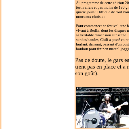
Au programme de cette édition 20
festivaliers et pas moins de 190 gr
quatre jours ! Difficile de tout vo
morceaux choisis :
Pour commencer ce festival, une b
vivant à Berlin, dont les disques 
sa véritable dimension sur scène. 
sur des bandes, Chili a passé en r
hurlant, dansant, passant d'un cos
bonbon pour finir en marcel-jogg
Pas de doute, le gars 
tient pas en place et a
son goût).