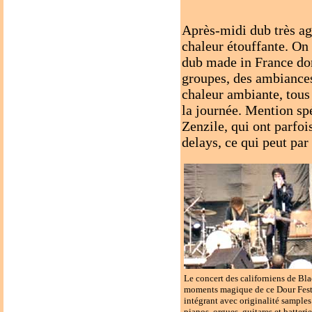
Après-midi dub très ag
chaleur étouffante. On
dub made in France do
groupes, des ambiances
chaleur ambiante, tous
la journée. Mention spé
Zenzile, qui ont parfoi
delays, ce qui peut pa
Le concert des californiens de Bla
moments magique de ce Dour Fest
intégrant avec originalité samples
pianos, orgues, guitares et batteri