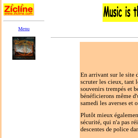
Menu
En arrivant sur le site
scruter les cieux, tant
souvenirs trempés et b
bénéficierons même d'u
samedi les averses et o
Plutôt mieux également
sécurité, qui n'a pas ré
descentes de police da